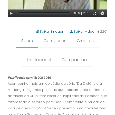
00:00
|
02:51
Baixar imagem
Baixar vídeo
2201
Sobre
Categorias
Créditos
Institucional
Compartilhar
Publicado em:
11/02/2019
Acompanhe mais um episódio da série 'Da Distância à
Mudança'! Algumas pessoas que passam pelo ensino a
distância da UFSM têm histórias inspiradoras. Pessoas que
fazem todo o esforço para seguir em frente e mudar de
vida pela educação. A Série apresenta uma nova história:
a de Paulo Soares do Curso de Agriculutra Familiar e