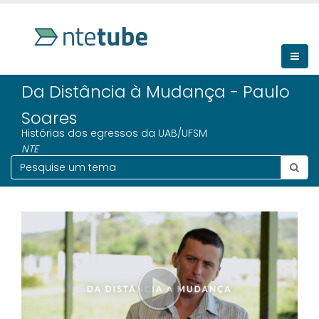
Da Distância à Mudança - Paulo
Soares
Histórias dos egressos da UAB/UFSM
NTE