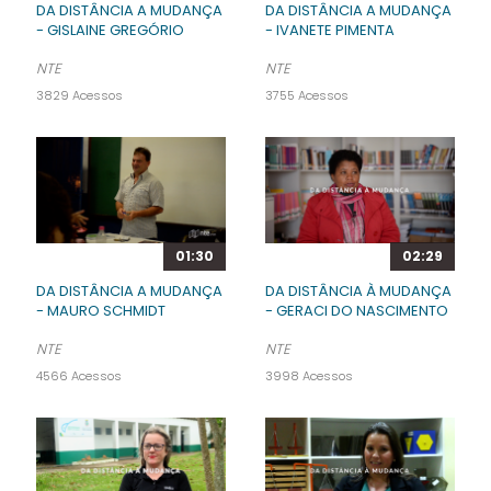
DA DISTÂNCIA A MUDANÇA
DA DISTÂNCIA A MUDANÇA
- GISLAINE GREGÓRIO
- IVANETE PIMENTA
NTE
NTE
3829 Acessos
3755 Acessos
01:30
02:29
DA DISTÂNCIA A MUDANÇA
DA DISTÂNCIA À MUDANÇA
- MAURO SCHMIDT
- GERACI DO NASCIMENTO
NTE
NTE
4566 Acessos
3998 Acessos