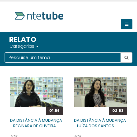
RELATO
Categorias
01:56
02:53
DA DISTÂNCIA À MUDANÇA
DA DISTÂNCIA À MUDANÇA
- REGINARA DE OLIVEIRA
- LUÍZA DOS SANTOS
NTE
NTE