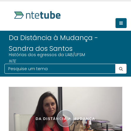
Da Distância à Mudança -
Sandra dos Santos
Histórias dos egressos da UAB/UFSM
NTE