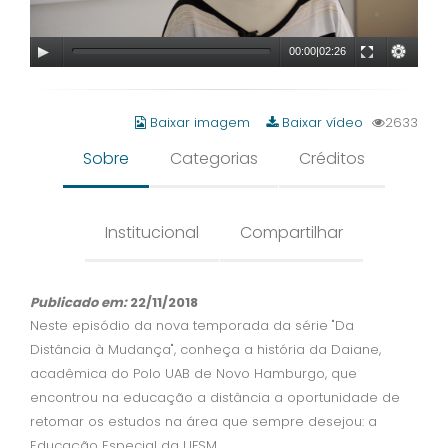
00:00
|
02:26
Baixar imagem
Baixar vídeo
2633
Sobre
Categorias
Créditos
Institucional
Compartilhar
Publicado em:
22/11/2018
Neste episódio da nova temporada da série "Da
Distância à Mudança", conheça a história da Daiane,
acadêmica do Polo UAB de Novo Hamburgo, que
encontrou na educação a distância a oportunidade de
retomar os estudos na área que sempre desejou: a
Educação Especial da UFSM.