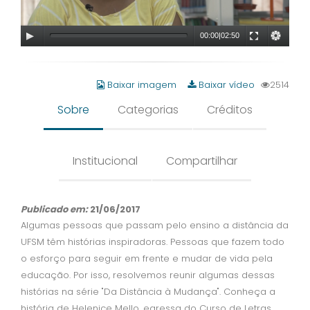
00:00
|
02:50
Baixar imagem
Baixar vídeo
2514
Sobre
Categorias
Créditos
Institucional
Compartilhar
Publicado em:
21/06/2017
Algumas pessoas que passam pelo ensino a distância da
UFSM têm histórias inspiradoras. Pessoas que fazem todo
o esforço para seguir em frente e mudar de vida pela
educação. Por isso, resolvemos reunir algumas dessas
histórias na série "Da Distância à Mudança". Conheça a
história de Helenice Mello, egressa do Curso de Letras