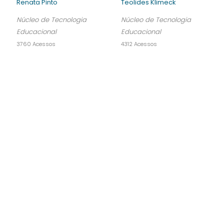
Renata Pinto
Teolides Klimeck
Núcleo de Tecnologia
Núcleo de Tecnologia
Educacional
Educacional
3760 Acessos
4312 Acessos