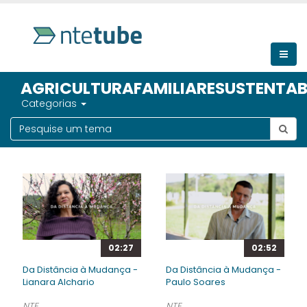
AGRICULTURAFAMILIARESUSTENTAB
Categorias
02:27
02:52
Da Distância à Mudança -
Da Distância à Mudança -
Lianara Alchario
Paulo Soares
NTE
NTE