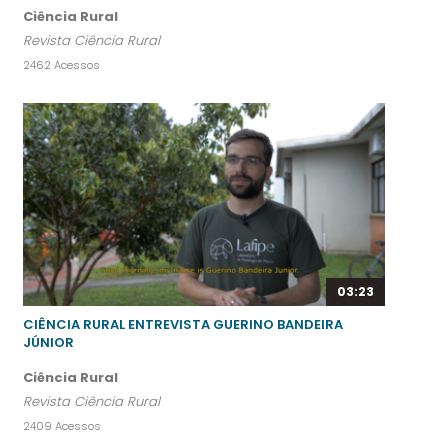
Ciência Rural
Revista Ciência Rural
2462 Acessos
03:23
CIÊNCIA RURAL ENTREVISTA GUERINO BANDEIRA
JÚNIOR
Ciência Rural
Revista Ciência Rural
2409 Acessos