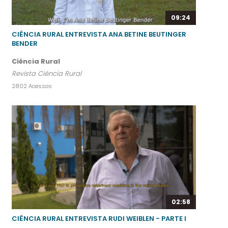
09:24
CIÊNCIA RURAL ENTREVISTA ANA BETINE BEUTINGER
BENDER
Ciência Rural
Revista Ciência Rural
2802 Acessos
02:58
CIÊNCIA RURAL ENTREVISTA RUDI WEIBLEN - PARTE I