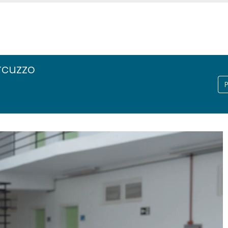
rcuzzo