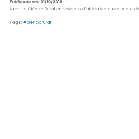
Publicado em:
01/10/2019
A revista Ciência Rural entrevistou a Patrícia Marcuzzo sobre di
Tags:
#ciênciarural