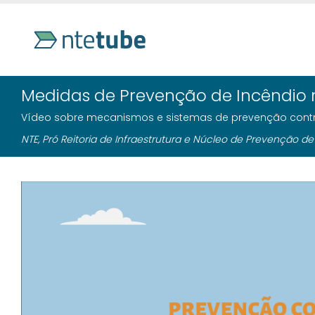
Medidas de Prevenção de Incêndio
Vídeo sobre mecanismos e sistemas de prevenção contr
NTE, Pró Reitoria de Infraestrutura e Núcleo de Prevenção de