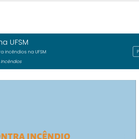
 na UFSM
a incêndios na UFSM
 Incêndios