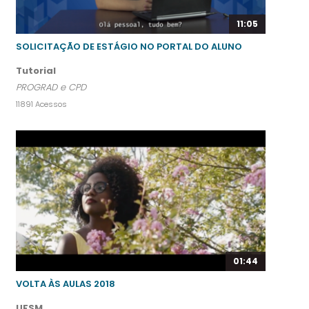
11:05
SOLICITAÇÃO DE ESTÁGIO NO PORTAL DO ALUNO
Tutorial
PROGRAD e CPD
11891 Acessos
01:44
VOLTA ÀS AULAS 2018
UFSM