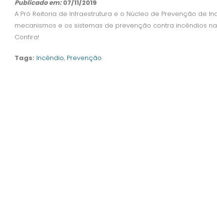
Publicado em:
07/11/2019
A Pró Reitoria de Infraestrutura e o Núcleo de Prevenção de 
mecanismos e os sistemas de prevenção contra incêndios na I
Confira!
Tags:
Incêndio
,
Prevenção