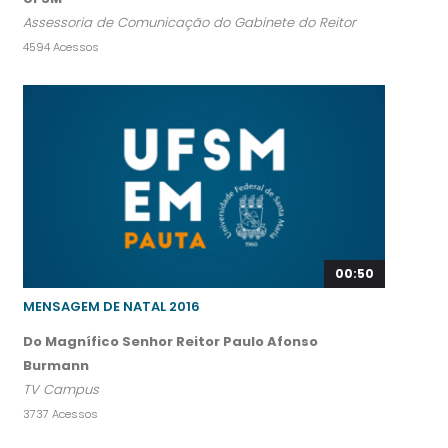
Assessoria de Comunicação do Gabinete do Reitor
4594 Acessos
00:50
MENSAGEM DE NATAL 2016
Do Magnífico Senhor Reitor Paulo Afonso
Burmann
TV Campus
3737 Acessos