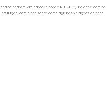
Incêndios criaram, em parceria com o NTE UFSM, um vídeo com os
nstituição, com dicas sobre como agir nas situações de risco.