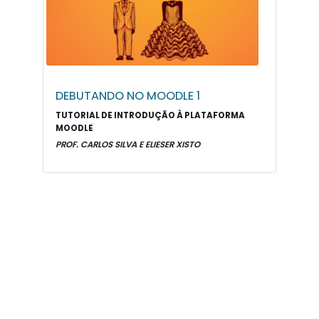
DEBUTANDO NO MOODLE 1
TUTORIAL DE INTRODUÇÃO À PLATAFORMA
MOODLE
PROF. CARLOS SILVA E ELIESER XISTO