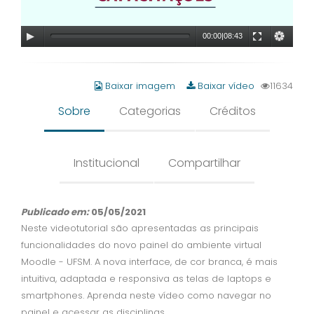
00:00
|
08:43
Baixar imagem
Baixar vídeo
11634
Sobre
Categorias
Créditos
Institucional
Compartilhar
Publicado em:
05/05/2021
Neste videotutorial são apresentadas as principais
funcionalidades do novo painel do ambiente virtual
Moodle - UFSM. A nova interface, de cor branca, é mais
intuitiva, adaptada e responsiva as telas de laptops e
smartphones. Aprenda neste vídeo como navegar no
painel e acessar as disciplinas.