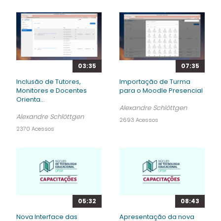
03:35
07:35
Inclusão de Tutores,
Importação de Turma
Monitores e Docentes
para o Moodle Presencial
Orienta...
Alexandre Schlöttgen
Alexandre Schlöttgen
2693 Acessos
2370 Acessos
05:32
08:43
Nova Interface das
Apresentação da nova