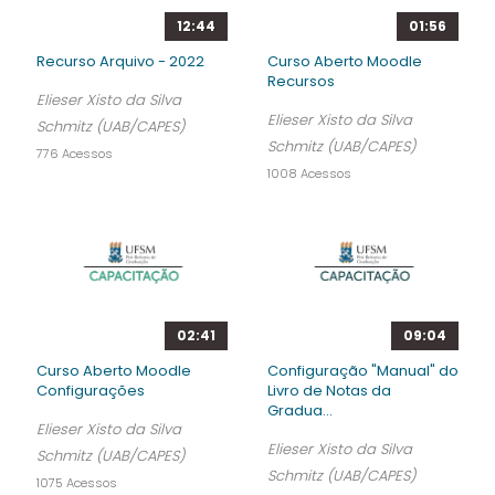
12:44
01:56
Recurso Arquivo - 2022
Curso Aberto Moodle
Recursos
Elieser Xisto da Silva
Elieser Xisto da Silva
Schmitz (UAB/CAPES)
Schmitz (UAB/CAPES)
776 Acessos
1008 Acessos
02:41
09:04
Curso Aberto Moodle
Configuração "Manual" do
Configurações
Livro de Notas da
Gradua...
Elieser Xisto da Silva
Elieser Xisto da Silva
Schmitz (UAB/CAPES)
Schmitz (UAB/CAPES)
1075 Acessos