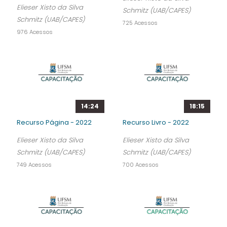
Elieser Xisto da Silva
Schmitz (UAB/CAPES)
Schmitz (UAB/CAPES)
725 Acessos
976 Acessos
14:24
18:15
Recurso Página - 2022
Recurso Livro - 2022
Elieser Xisto da Silva
Elieser Xisto da Silva
Schmitz (UAB/CAPES)
Schmitz (UAB/CAPES)
749 Acessos
700 Acessos