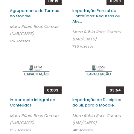
09:19
05:33
Agrupamento de Turmas
Importação Parcial de
no Moodle
Conteúdos: Recursos ou
Ativ...
Mara Rúbia Roos Cureau
Mara Rúbia Roos Cureau
(UAB/CAPES)
(UAB/CAPES)
1217 Acessos
796 Acessos
03:03
03:54
Importação Integral de
Importação de Disciplina
Conteúdos
do SIE para o Moodle
Mara Rúbia Roos Cureau
Mara Rúbia Roos Cureau
(UAB/CAPES)
(UAB/CAPES)
852 Acessos
1416 Acessos