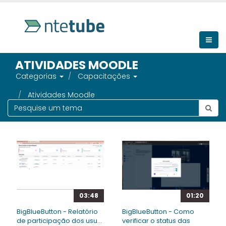
ATIVIDADES MOODLE
Categorias
Capacitações
Atividades Moodle
03:48
01:20
BigBlueButton - Relatório
BigBlueButton - Como
de participação dos usu...
verificar o status das