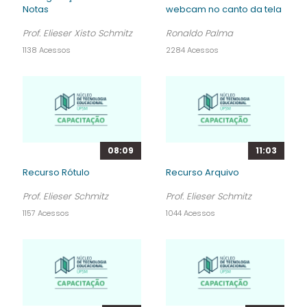
Notas
webcam no canto da tela
Prof. Elieser Xisto Schmitz
Ronaldo Palma
1138 Acessos
2284 Acessos
08:09
11:03
Recurso Rótulo
Recurso Arquivo
Prof. Elieser Schmitz
Prof. Elieser Schmitz
1157 Acessos
1044 Acessos