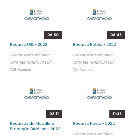
06:50
08:45
Recurso URL - 2022
Recurso Rótulo - 2022
Elieser Xisto da Silva
Elieser Xisto da Silva
Schmitz (UAB/CAPES)
Schmitz (UAB/CAPES)
705 Acessos
724 Acessos
08:11
11:36
Recursos do Moodle e
Recurso Pasta - 2022
Produção Didática - 2022
Elieser Xisto da Silva