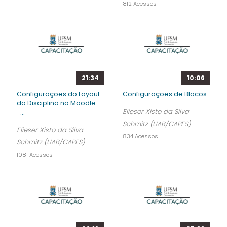
812 Acessos
21:34
10:06
Configurações do Layout
Configurações de Blocos
da Disciplina no Moodle
Elieser Xisto da Silva
-...
Schmitz (UAB/CAPES)
Elieser Xisto da Silva
834 Acessos
Schmitz (UAB/CAPES)
1081 Acessos