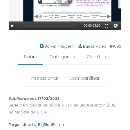
00:00
|
03:00
Baixar imagem
Baixar vídeo
1092
Sobre
Categorias
Créditos
Institucional
Compartilhar
Publicado em:
17/02/2023
Série de Videoaulas sobre o uso do BigBlueButton (BBB)
no Moodle da UFSM.
Tags:
Moodle
,
BigBlueButton