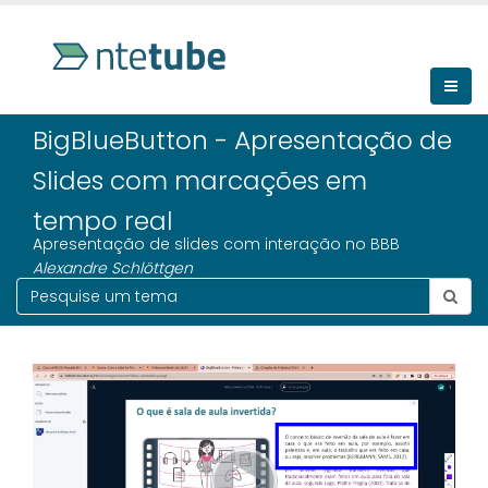
BigBlueButton - Apresentação de
Slides com marcações em
tempo real
Apresentação de slides com interação no BBB
Alexandre Schlöttgen