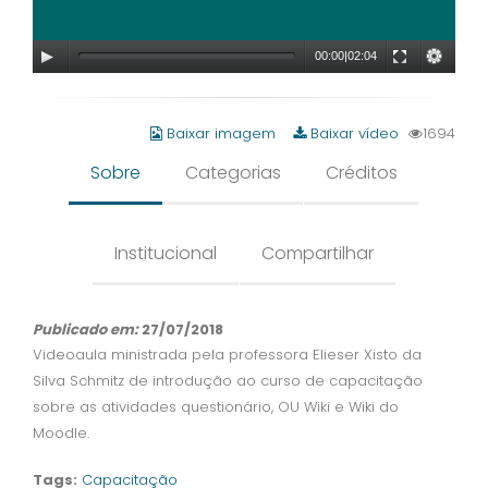
00:00
|
02:04
Baixar imagem
Baixar vídeo
1694
Sobre
Categorias
Créditos
Institucional
Compartilhar
Publicado em:
27/07/2018
Videoaula ministrada pela professora Elieser Xisto da
Silva Schmitz de introdução ao curso de capacitação
sobre as atividades questionário, OU Wiki e Wiki do
Moodle.
Tags:
Capacitação