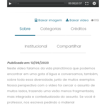
00:00
|
10:37
Baixar imagem
Baixar vídeo
1119
Sobre
Categorias
Créditos
Institucional
Compartilhar
Publicado em:
12/05/2023
Neste vídeo falamos da vida planctônica que podemos
encontrar em uma gota d'água e conversamos, também,
sobre toda essa diversidade, junto de muitos exemplos.
Nossa perspectiva com o vídeo foi cercar o assunto de
muitos lados, trazendo uma visão menos fragmentada,
mais integrada e contextualizada do assunto. Se você é
professor, nos escreva pedindo o material