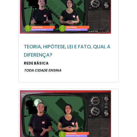
TEORIA, HIPÓTESE, LEI E FATO, QUAL A
DIFERENÇA?
REDE BÁSICA
TODA CIDADE ENSINA