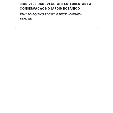
BIODIVERSIDADE VEGETAL NAS FLORESTAS E A
CONSERVAÇÃO NO JARDIM BOTÂNICO
RENATO AQUINO ZACHIA E ERICK JOHNATA
SANTOS