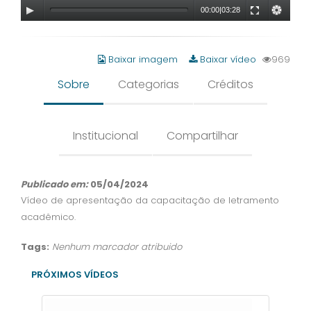
00:00
|
03:28
Baixar imagem
Baixar vídeo
969
Sobre
Categorias
Créditos
Institucional
Compartilhar
Publicado em:
05/04/2024
Vídeo de apresentação da capacitação de letramento
acadêmico.
Tags:
Nenhum marcador atribuido
PRÓXIMOS VÍDEOS