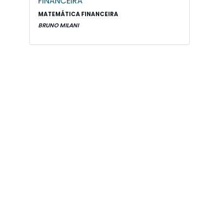
FINANCEIRA
MATEMÁTICA FINANCEIRA
BRUNO MILANI