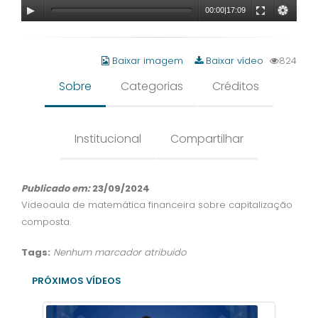
00:00
|
17:09
Baixar imagem
Baixar vídeo
824
Sobre
Categorias
Créditos
Institucional
Compartilhar
Publicado em:
23/09/2024
Videoaula de matemática financeira sobre capitalização
composta.
Tags:
Nenhum marcador atribuido
PRÓXIMOS VÍDEOS