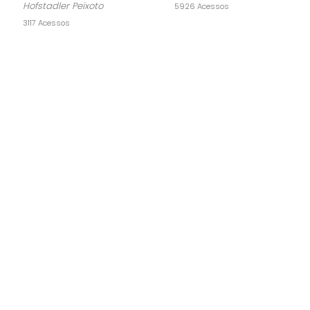
Hofstadler Peixoto
5926 Acessos
3117 Acessos