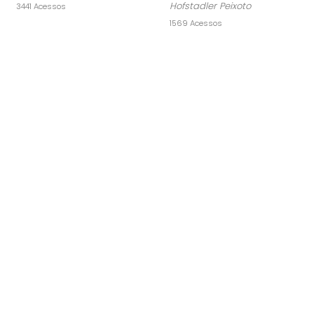
Hofstadler Peixoto
3441 Acessos
1569 Acessos