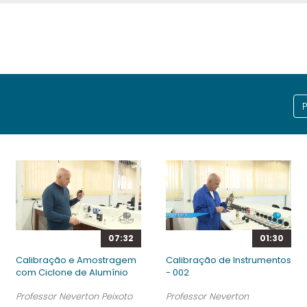
07:32
01:30
Calibração e Amostragem
Calibração de Instrumentos
com Ciclone de Alumínio
- 002
Professor Neverton Peixoto
Professor Neverton