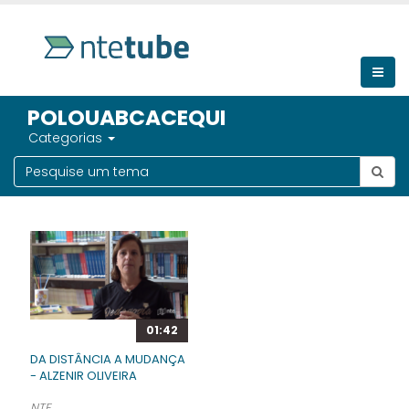
POLOUABCACEQUI
Categorias
01:42
DA DISTÂNCIA A MUDANÇA
- ALZENIR OLIVEIRA
NTE