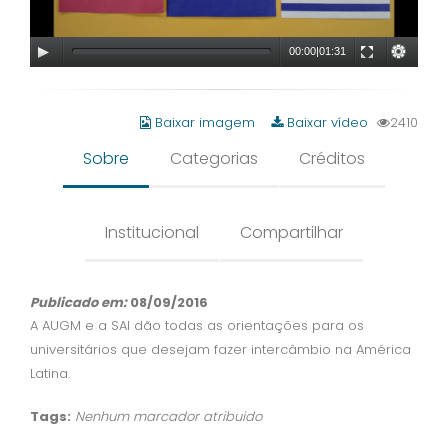
00:00
|
01:31
Baixar imagem
Baixar vídeo
2410
Sobre
Categorias
Créditos
Institucional
Compartilhar
Publicado em:
08/09/2016
A AUGM e a SAI dão todas as orientações para os
universitários que desejam fazer intercâmbio na América
Latina.
Tags:
Nenhum marcador atribuido