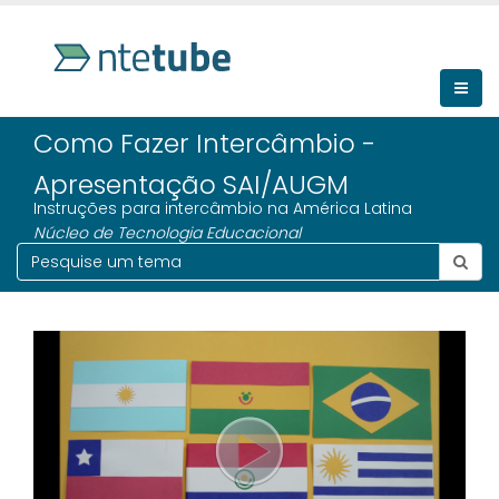
Como Fazer Intercâmbio -
Apresentação SAI/AUGM
Instruções para intercâmbio na América Latina
Núcleo de Tecnologia Educacional