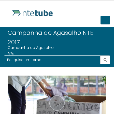
Campanha do Agasalho NTE
2017
Campanha do Agasalho
NTE