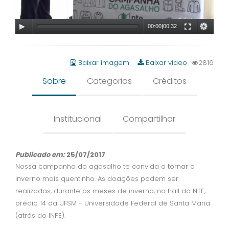
00:00
|
00:32
Baixar imagem
Baixar vídeo
2816
Sobre
Categorias
Créditos
Institucional
Compartilhar
Publicado em:
25/07/2017
Nossa campanha do agasalho te convida a tornar o
inverno mais quentinho. As doações podem ser
realizadas, durante os meses de inverno, no hall do NTE,
prédio 14 da UFSM - Universidade Federal de Santa Maria
(atrás do INPE).