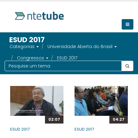
ESUD 2017
Categorias
Universidade Aberta do Brasil
Congressos
ESUD 2017
02:07
04:27
ESUD 2017
ESUD 2017