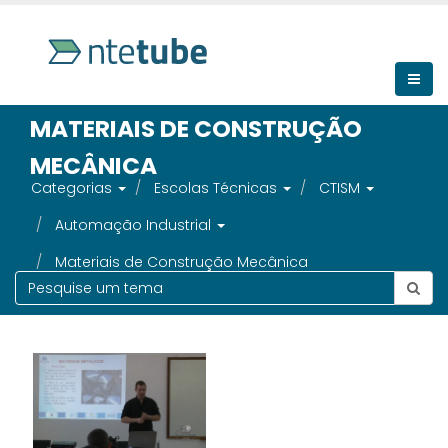
MATERIAIS DE CONSTRUÇÃO
MECÂNICA
Categorias
Escolas Técnicas
CTISM
Automação Industrial
Materiais de Construção Mecânica