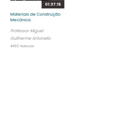
01:37:15
Materiais de Construção
Mecânica
Professor Miguel
Guilherme Antonello
4490 Acessos